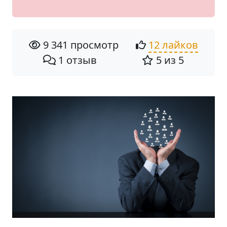
9 341 просмотр
12 лайков
1 отзыв
5 из 5