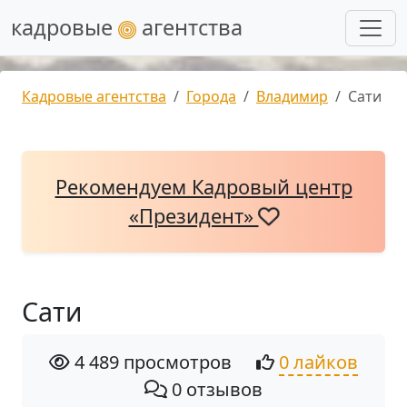
кадровые
агентства
Кадровые агентства
Города
Владимир
Сати
Рекомендуем Кадровый центр
«Президент»
Сати
4 489 просмотров
0 лайков
0 отзывов