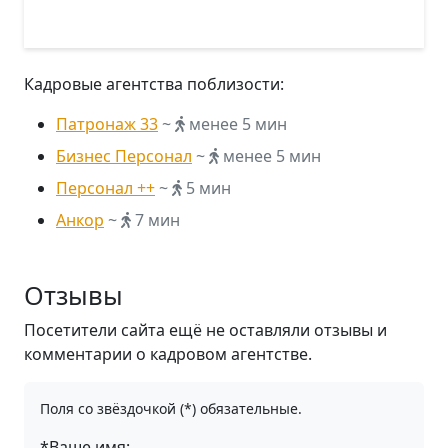
Кадровые агентства поблизости:
Патронаж 33
~
менее 5 мин
Бизнес Персонал
~
менее 5 мин
Персонал ++
~
5 мин
Анкор
~
7 мин
Отзывы
Посетители сайта ещё не оставляли отзывы и
комментарии о кадровом агентстве.
Поля со звёздочкой (*) обязательные.
*Ваше имя: