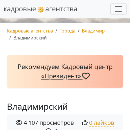
кадровые
агентства
Кадровые агентства
Города
Владимир
Владимирский
Рекомендуем Кадровый центр
«Президент»
Владимирский
4 107 просмотров
0 лайков