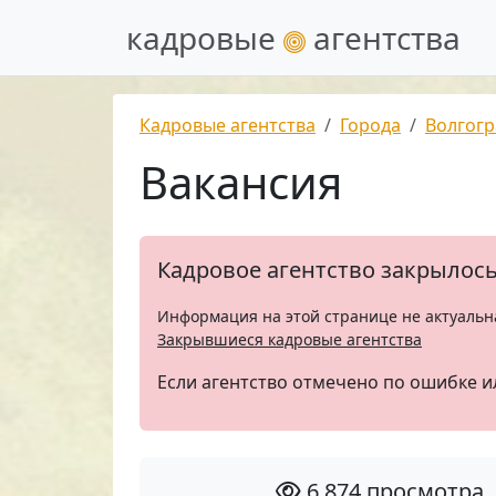
кадровые
агентства
Кадровые агентства
Города
Волгогр
Вакансия
Кадровое агентство закрылос
Информация на этой странице не актуальн
Закрывшиеся кадровые агентства
Если агентство отмечено по ошибке и
6 874 просмотра