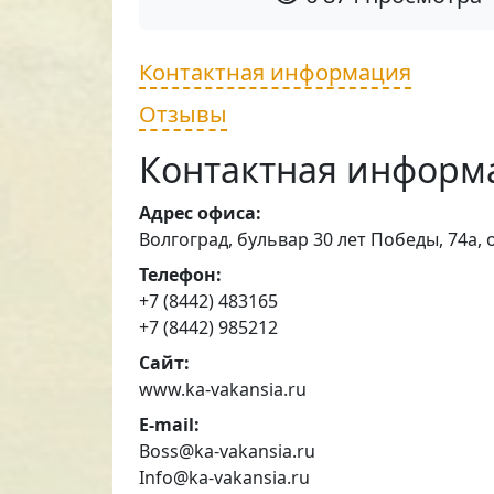
Контактная информация
Отзывы
Контактная информ
Адрес офиса:
Волгоград, бульвар 30 лет Победы, 74а, 
Телефон:
+7 (8442) 483165
+7 (8442) 985212
Сайт:
www.ka-vakansia.ru
E-mail:
Вoss@ka-vakansia.ru
Info@ka-vakansia.ru