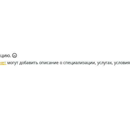
ацию.
нет
могут добавить описание о специализации, услугах, услови