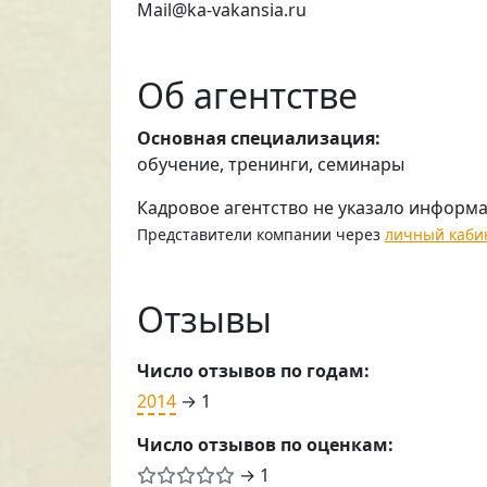
Mail@ka-vakansia.ru
Об агентстве
Основная специализация:
обучение, тренинги, семинары
Кадровое агентство не указало информ
Представители компании через
личный каби
Отзывы
Число отзывов по годам:
2014
→ 1
Число отзывов по оценкам:
→ 1