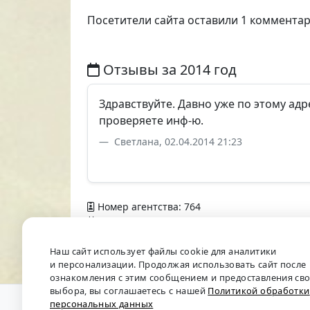
Посетители сайта оставили 1 коммента
Отзывы за 2014 год
Здравствуйте. Давно уже по этому адр
проверяете инф-ю.
Светлана, 02.04.2014 21:23
Номер агентства: 764
Добавлено в справочник — 9 апреля 2012 г
Наш сайт использует файлы cookie для аналитики
и персонализации. Продолжая использовать сайт после
ознакомления с этим сообщением и предоставления св
выбора, вы соглашаетесь с нашей
Политикой обработки
персональных данных
О проекте
•
Обратная связь
•
Политика обрабо