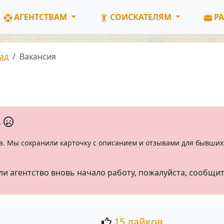
АГЕНТСТВАМ
СОИСКАТЕЛЯМ
РА
ад
Вакансия
ь
а. Мы сохранили карточку с описанием и отзывами для бывших 
ли агентство вновь начало работу, пожалуйста, сообщи
15 лайков