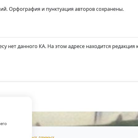
рий. Орфография и пунктуация авторов сохранены.
есу нет данного КА. На этом адресе находится редакция
.
оего
тки персональных данных