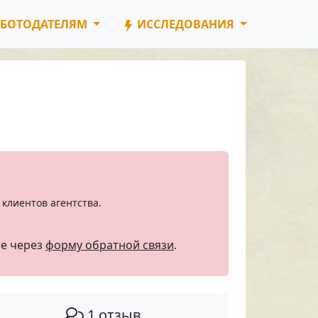
БОТОДАТЕЛЯМ
ИССЛЕДОВАНИЯ
клиентов агентства.
те через
форму обратной связи
.
1 отзыв