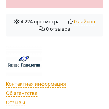
4 224 просмотра
0 лайков
0 отзывов
Контактная информация
Об агентстве
Отзывы