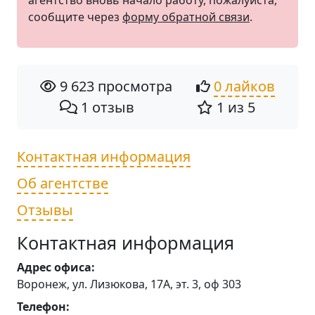
агентство вновь начало работу, пожалуйста,
сообщите через
форму обратной связи
.
9 623 просмотра
0 лайков
1 отзыв
1 из 5
Контактная информация
Об агентстве
Отзывы
Контактная информация
Адрес офиса:
Воронеж, ул. Лизюкова, 17А, эт. 3, оф 303
Телефон: