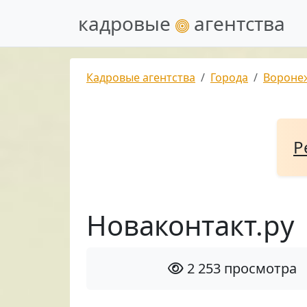
кадровые
агентства
Кадровые агентства
Города
Вороне
Р
Новаконтакт.ру
2 253 просмотра