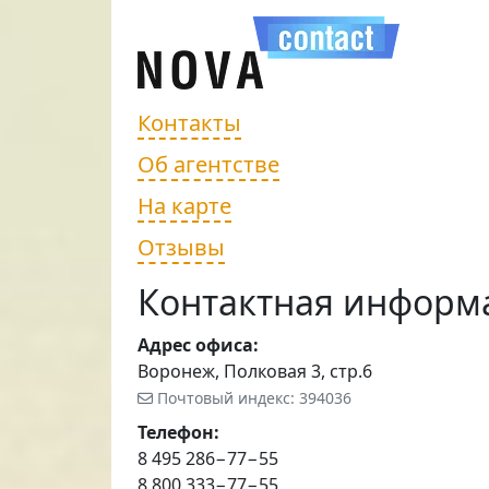
Контакты
Об агентстве
На карте
Отзывы
Контактная информ
Адрес офиса:
Воронеж, Полковая 3, стр.6
Почтовый индекс: 394036
Телефон:
8 495 286−77−55
8 800 333−77−55