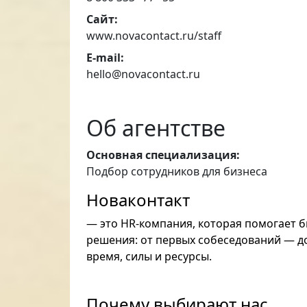
Сайт:
www.novacontact.ru/staff
E-mail:
hello@novacontact.ru
Об агентстве
Основная специализация:
Подбор сотрудников для бизнеса
Новаконтакт
— это HR-компания, которая помогает б
решения: от первых собеседований — до
время, силы и ресурсы.
Почему выбирают нас