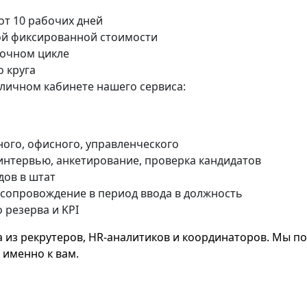
от 10 рабочих дней
ной фиксированной стоимости
рочном цикле
о круга
личном кабинете нашего сервиса:
ого, офисного, управленческого
интервью, анкетирование, проверка кандидатов
дов в штат
 сопровождение в период ввода в должность
резерва и KPI
 из рекрутеров, HR-аналитиков и координаторов. Мы по
 именно к вам.