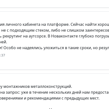
ия личного кабинета на платформе. Сейчас найти хорош
 не с подходящим стеком, либо не слишком заинтересов
 рекрутинг на аутсорсе. В Новаконтакте глубоко погр
ней.
! Особо не надеялись уложиться в такие сроки, но рез
:37
ру монтажников металлоконструкций.
на запрос: уже в течение нескольких дней нам предост
оверениями и рекомендациями с предыдущих мест.