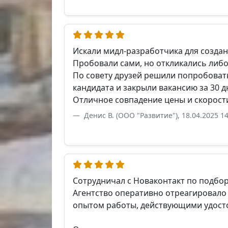
Искали мидл-разработчика для создан
Пробовали сами, но откликались либо
По совету друзей решили попробовать
кандидата и закрыли вакансию за 30 д
Отличное совпадение цены и скорости
Денис В. (ООО "Развитие"), 18.04.2025 14
Сотрудничал с Новаконтакт по подбо
Агентство оперативно отреагировало 
опытом работы, действующими удост