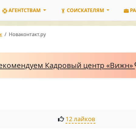
АГЕНТСТВАМ
СОИСКАТЕЛЯМ
РА
ж
Новаконтакт.ру
екомендуем Кадровый центр «Вижн»
12 лайков