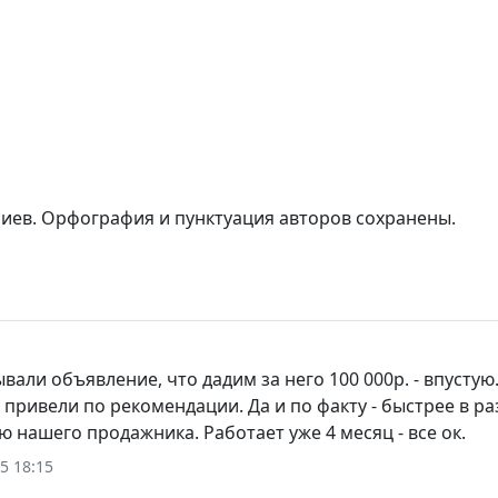
риев. Орфография и пунктуация авторов сохранены.
вали объявление, что дадим за него 100 000р. - впустую.
 привели по рекомендации. Да и по факту - быстрее в ра
ю нашего продажника. Работает уже 4 месяц - все ок.
5 18:15