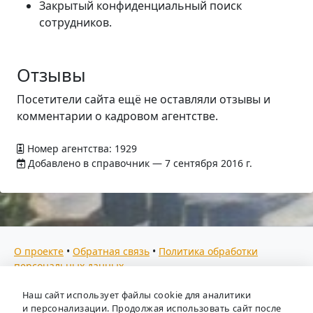
Закрытый конфиденциальный поиск
сотрудников.
Отзывы
Посетители сайта ещё не оставляли отзывы и
комментарии о кадровом агентстве.
Номер агентства: 1929
Добавлено в справочник — 7 сентября 2016 г.
О проекте
•
Обратная связь
•
Политика обработки
персональных данных
Мы собираем отзывы, составляем рейтинги и
Наш сайт использует файлы cookie для аналитики
предоставляем всю информацию о кадровых агентствах
и персонализации. Продолжая использовать сайт после