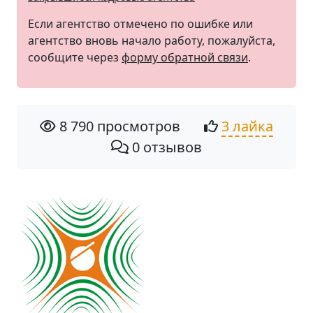
Если агентство отмечено по ошибке или
агентство вновь начало работу, пожалуйста,
сообщите через
форму обратной связи
.
8 790 просмотров
3 лайка
0 отзывов