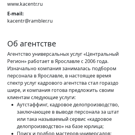
www.kacentr.ru
E-mail:
kacentr@rambler.ru
Об агентстве
Агентство универсальных услуг «Центральный
Регион» работает в Ярославле с 2006 года.
Изначально компания занималась подбором
персонала в Ярославле, в настоящее время
спектр услуг кадрового агентства стал гораздо
шире, и компания готова предложить своим
клиентам следующие услуги:
Аутстаффинг, кадровое делопроизводство,
заключающее в выводе персонала за штат
или така называемый сервис «кадровое
делопроизводство» на базе юрлица;
Поиск и подбор мастеров-универсалов: