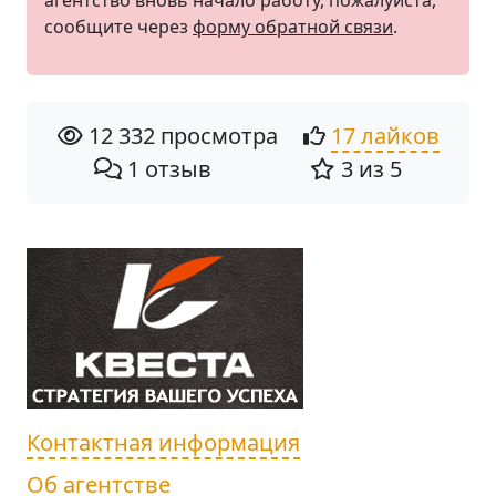
агентство вновь начало работу, пожалуйста,
сообщите через
форму обратной связи
.
12 332 просмотра
17 лайков
1 отзыв
3 из 5
Контактная информация
Об агентстве