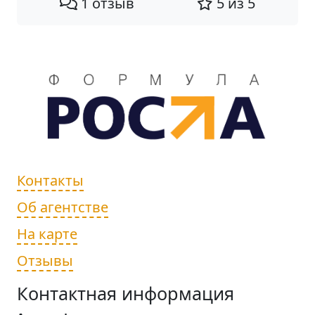
1 отзыв
5 из 5
Контакты
Об агентстве
На карте
Отзывы
Контактная информация