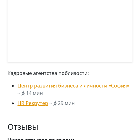
Кадровые агентства поблизости:
Центр развития бизнеса и личности «София»
~
14 мин
HR Рекрутер
~
29 мин
Отзывы
Число отзывов по годам: