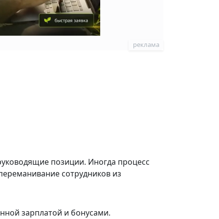
реклама
руководящие позиции. Иногда процесс
 переманивание сотрудников из
енной зарплатой и бонусами.