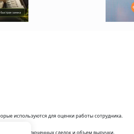
орые используются для оценки работы сотрудника.
личество заключенных сделок и объем выручки.