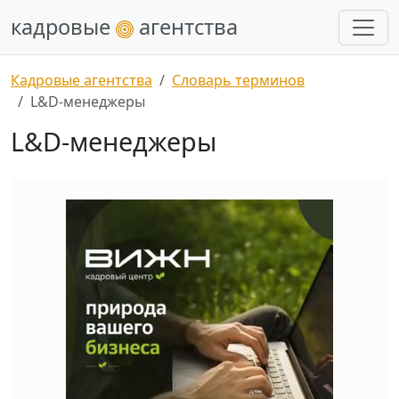
кадровые
агентства
Кадровые агентства
Словарь терминов
L&D-менеджеры
L&D-менеджеры