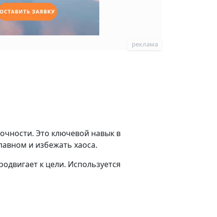
реклама
очности. Это ключевой навык в
лавном и избежать хаоса.
родвигает к цели. Используется