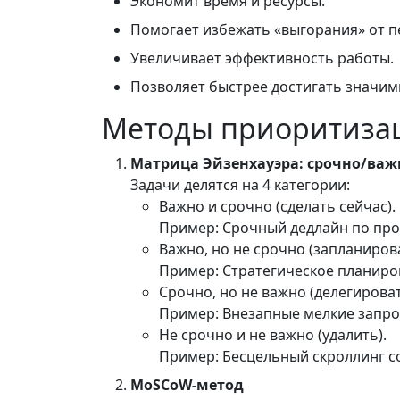
Экономит время и ресурсы.
Помогает избежать «выгорания» от п
Увеличивает эффективность работы.
Позволяет быстрее достигать значим
Методы приоритиза
Матрица Эйзенхауэра: срочно/важ
Задачи делятся на 4 категории:
Важно и срочно (сделать сейчас).
Пример: Срочный дедлайн по прое
Важно, но не срочно (запланирова
Пример: Стратегическое планиро
Срочно, но не важно (делегироват
Пример: Внезапные мелкие запро
Не срочно и не важно (удалить).
Пример: Бесцельный скроллинг с
MoSCoW-метод