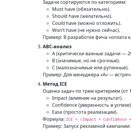
Задачи сортируются по категориям:
Must have (обязательно).
Should have (желательно).
Could have (можно отложить).
Won’t have (не нужно сейчас).
Пример: В разработке фича «оплата к
ABC-анализ
A (критически важные задачи — 20
B (значимые, но не срочные).
C (малозначимые или рутинные).
Пример: Для менеджера «A» — встреч
Метод ICE
Оценка задач по трем критериям (от 1 
Impact (влияние на результат).
Confidence (уверенность в успехе)
Ease (простота реализации).
Формула:
ICE = (Impact × Confidence 
Пример: Запуск рекламной кампании: I