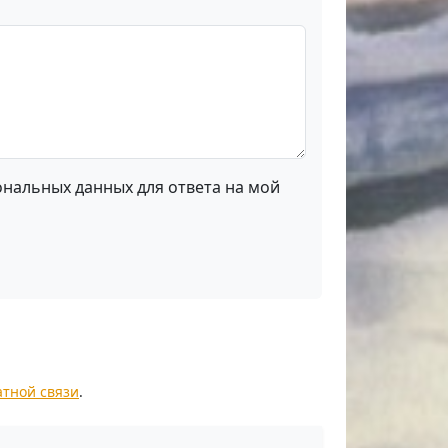
ональных данных для ответа на мой
атной связи
.