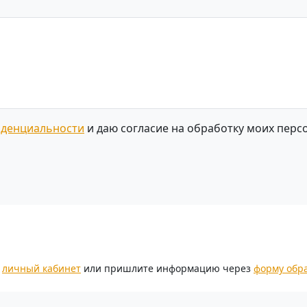
иденциальности
и даю согласие на обработку моих перс
.
з
личный кабинет
или пришлите информацию через
форму обр