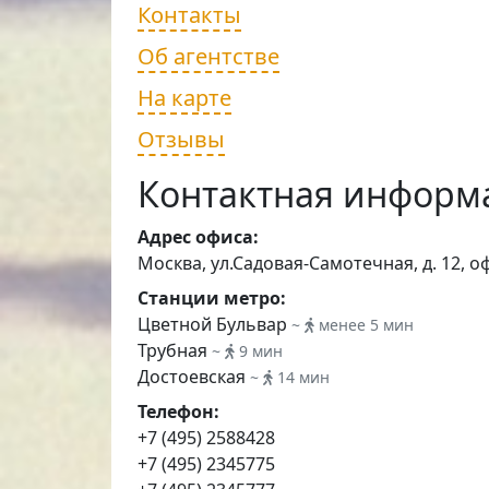
Контакты
Об агентстве
На карте
Отзывы
Контактная информ
Адрес офиса:
Москва, ул.Садовая-Самотечная, д. 12, о
Станции метро:
Цветной Бульвар
~
менее 5 мин
Трубная
~
9 мин
Достоевская
~
14 мин
Телефон:
+7 (495) 2588428
+7 (495) 2345775