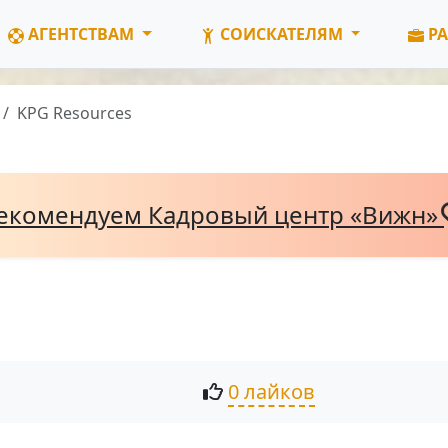
АГЕНТСТВАМ
СОИСКАТЕЛЯМ
РА
KPG Resources
екомендуем Кадровый центр «Вижн»
0 лайков