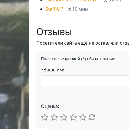
Staff-UP
~
10 мин
Отзывы
Посетители сайта ещё не оставляли отз
Поля со звёздочкой (*) обязательные.
*Ваше имя:
Оценка: