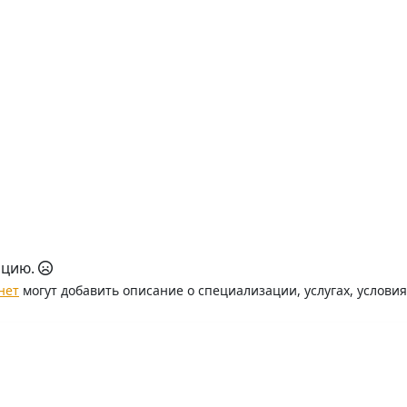
ацию.
нет
могут добавить описание о специализации, услугах, услови