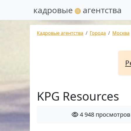
кадровые
агентства
Кадровые агентства
Города
Москва
Р
KPG Resources
4 948 просмотров