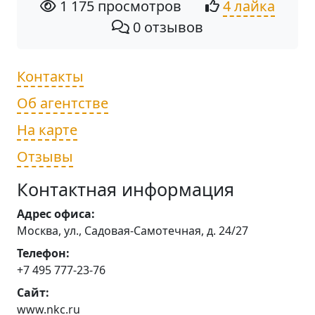
1 175 просмотров
4 лайка
0 отзывов
Контакты
Об агентстве
На карте
Отзывы
Контактная информация
Адрес офиса:
Москва, ул., Садовая-Самотечная, д. 24/27
Телефон:
+7 495 777-23-76
Сайт:
www.nkc.ru