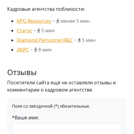
Кадровые агентства поблизости:
KPG Resources
~
менее 5 мин
Статус
~
5 мин
Diamond Personnel R&C
~
5 мин
ДКРС
~
8 мин
Отзывы
Посетители сайта ещё не оставляли отзывы и
комментарии о кадровом агентстве.
Поля со звёздочкой (*) обязательные.
*Ваше имя: