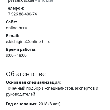
Третьяковская
~
10 мин
Телефон:
+7 926 88-400-74
Сайт:
online-hr.ru
E-mail:
e.kichigina@online-hr.ru
Время работы:
9:00 - 18:00
Об агентстве
Основная специализация:
Точечный подбор IT-специалистов, экспертов и
руководителей
Год основания:
2018 (8 лет)