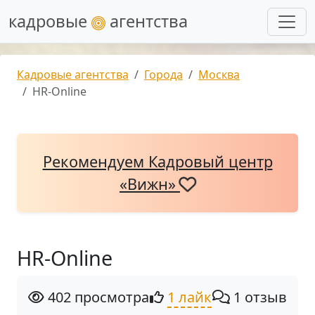
кадровые
агентства
Кадровые агентства
Города
Москва
HR-Online
Рекомендуем Кадровый центр
«Вижн»
HR-Online
402 просмотра
1 лайк
1 отзыв