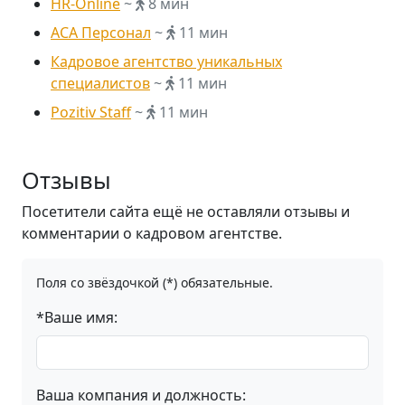
HR-Online
~
8 мин
АСА Персонал
~
11 мин
Кадровое агентство уникальных
специалистов
~
11 мин
Pozitiv Staff
~
11 мин
Отзывы
Посетители сайта ещё не оставляли отзывы и
комментарии о кадровом агентстве.
Поля со звёздочкой (*) обязательные.
*Ваше имя:
Ваша компания и должность: