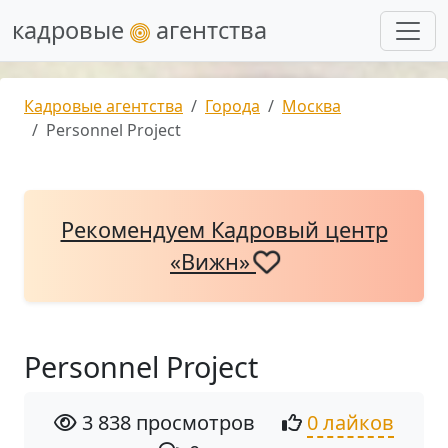
кадровые
агентства
Кадровые агентства
Города
Москва
Personnel Project
Рекомендуем Кадровый центр
«Вижн»
Personnel Project
3 838 просмотров
0 лайков