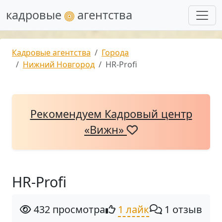
кадровые
агентства
Кадровые агентства
Города
Нижний Новгород
НR-Profi
Рекомендуем Кадровый центр
«Вижн»
НR-Profi
432 просмотра
1 лайк
1 отзыв