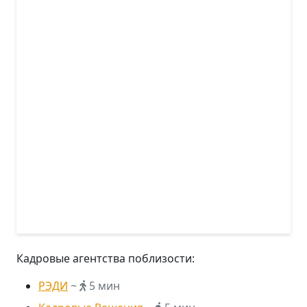
Кадровые агентства поблизости:
РЭДИ
~
5 мин