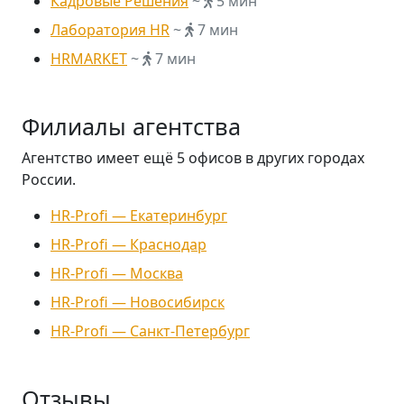
Кадровые Решения
~
5 мин
Лаборатория HR
~
7 мин
HRMARKET
~
7 мин
Филиалы агентства
Агентство имеет ещё 5 офисов в других городах
России.
HR-Profi — Екатеринбург
HR-Profi — Краснодар
HR-Profi — Москва
HR-Profi — Новосибирск
HR-Profi — Санкт-Петербург
Отзывы