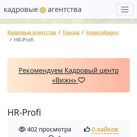
кадровые
агентства
Кадровые агентства
Города
Новосибирск
HR-Profi
Рекомендуем Кадровый центр
«Вижн»
HR-Profi
402 просмотра
0 лайков