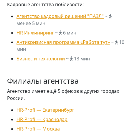
Кадровые агентства поблизости:
Агентство кадровый решений "ПАЗЛ"
~
менее 5 мин
HR Инжиниринг
~
6 мин
Антикризисная программа «Работа тут»
~
10
мин
Бизнес и технологии
~
13 мин
Филиалы агентства
Агентство имеет ещё 5 офисов в других городах
России.
HR-Profi — Екатеринбург
HR-Profi — Краснодар
HR-Profi — Москва