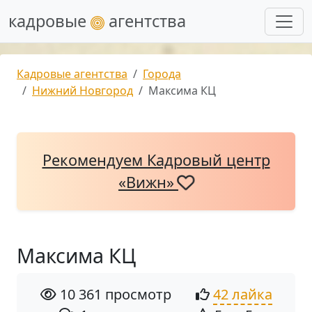
кадровые
агентства
Кадровые агентства
Города
Нижний Новгород
Максима КЦ
Рекомендуем Кадровый центр
«Вижн»
Максима КЦ
10 361 просмотр
42 лайка