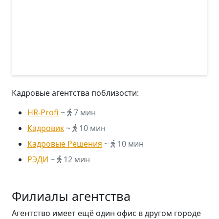
Кадровые агентства поблизости:
НR-Profi
~
7 мин
Кадровик
~
10 мин
Кадровые Решения
~
10 мин
РЭДИ
~
12 мин
Филиалы агентства
Агентство имеет ещё один офис в другом городе