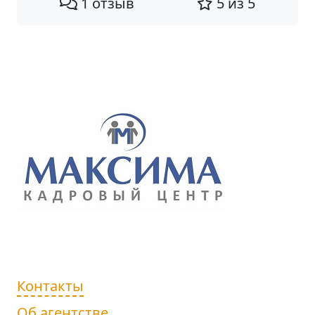
1 отзыв
5 из 5
Контакты
Об агентстве