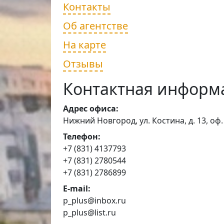
Контакты
Об агентстве
На карте
Отзывы
Контактная информ
Адрес офиса:
Нижний Новгород, ул. Костина, д. 13, оф.
Телефон:
+7 (831) 4137793
+7 (831) 2780544
+7 (831) 2786899
E-mail:
p_plus@inbox.ru
p_plus@list.ru