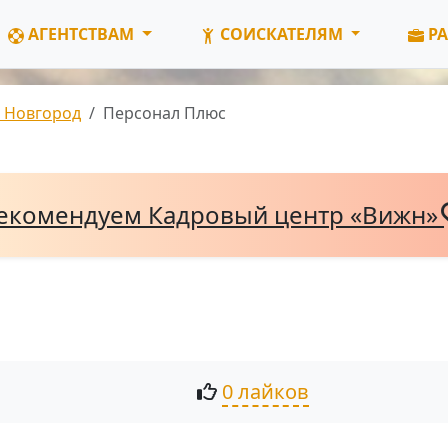
АГЕНТСТВАМ
СОИСКАТЕЛЯМ
РА
 Новгород
Персонал Плюс
екомендуем Кадровый центр «Вижн»
0 лайков