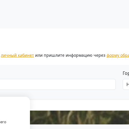
.
з
личный кабинет
или пришлите информацию через
форму обр
Го
оего