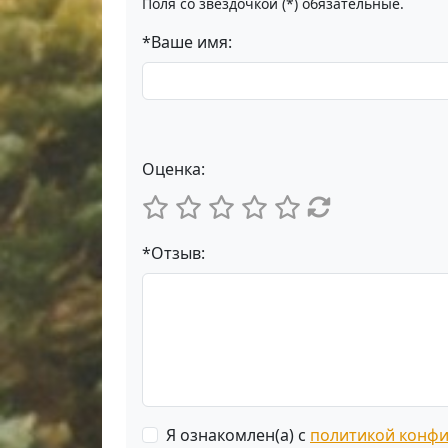
Поля со звёздочкой (*) обязательные.
*Ваше имя:
Оценка:
*Отзыв:
Я ознакомлен(а) с
политикой конф