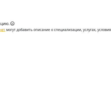
ацию.
нет
могут добавить описание о специализации, услугах, услови