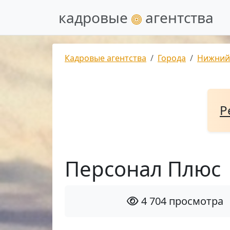
кадровые
агентства
Кадровые агентства
Города
Нижний
Р
Персонал Плюс
4 704 просмотра