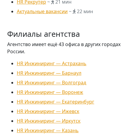
HR Рекрутер
~
21 мин
Актуальные вакансии
~
22 мин
Филиалы агентства
Агентство имеет ещё 43 офиса в других городах
России.
HR Инжиниринг — Астрахань
HR Инжиниринг — Барнаул
HR Инжиниринг — Волгоград
HR Инжиниринг — Воронеж
HR Инжиниринг — Екатеринбург
HR Инжиниринг — Ижевск
HR Инжиниринг — Иркутск
HR Инжиниринг — Казань