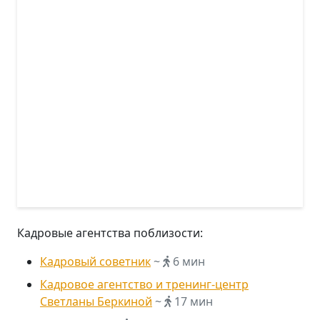
Кадровые агентства поблизости:
Кадровый советник
~
6 мин
Кадровое агентство и тренинг-центр
Светланы Беркиной
~
17 мин