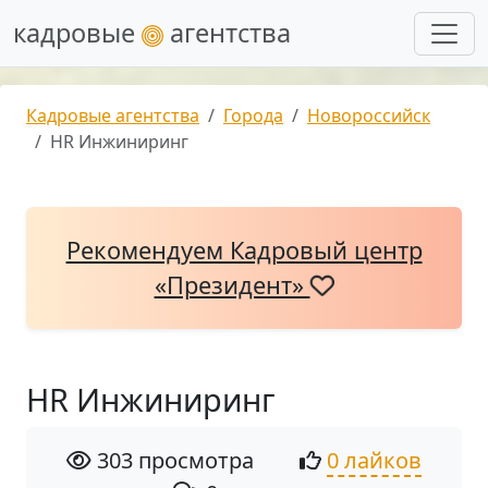
кадровые
агентства
Кадровые агентства
Города
Новороссийск
HR Инжиниринг
Рекомендуем Кадровый центр
«Президент»
HR Инжиниринг
303 просмотра
0 лайков