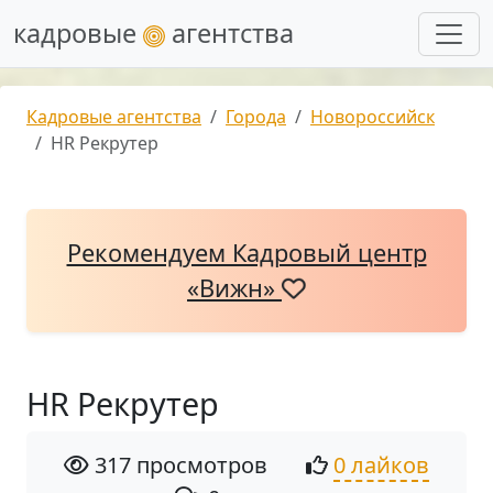
кадровые
агентства
Кадровые агентства
Города
Новороссийск
HR Рекрутер
Рекомендуем Кадровый центр
«Вижн»
HR Рекрутер
317 просмотров
0 лайков