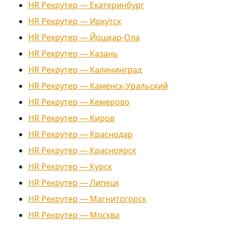
HR Рекрутер — Екатеринбург
HR Рекрутер — Иркутск
HR Рекрутер — Йошкар-Ола
HR Рекрутер — Казань
HR Рекрутер — Калининград
HR Рекрутер — Каменск-Уральский
HR Рекрутер — Кемерово
HR Рекрутер — Киров
HR Рекрутер — Краснодар
HR Рекрутер — Красноярск
HR Рекрутер — Курск
HR Рекрутер — Липецк
HR Рекрутер — Магнитогорск
HR Рекрутер — Москва