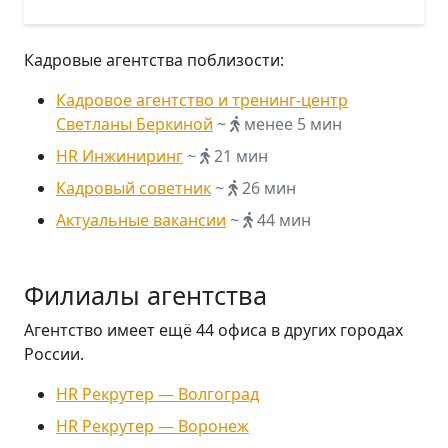
Кадровые агентства поблизости:
Кадровое агентство и тренинг-центр
Светланы Беркиной
~
менее 5 мин
HR Инжиниринг
~
21 мин
Кадровый советник
~
26 мин
Актуальные вакансии
~
44 мин
Филиалы агентства
Агентство имеет ещё 44 офиса в других городах
России.
HR Рекрутер — Волгоград
HR Рекрутер — Воронеж