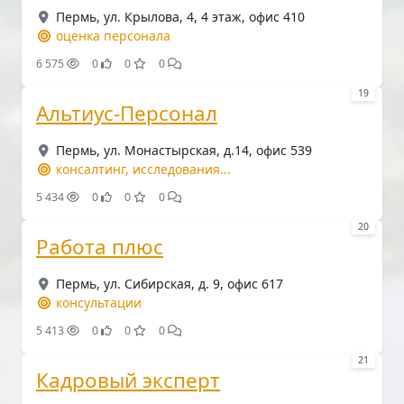
Пермь, ул. Крылова, 4, 4 этаж, офис 410
оценка персонала
6 575
0
0
0
19
Альтиус-Персонал
Пермь, ул. Монастырская, д.14, офис 539
консалтинг, исследования...
5 434
0
0
0
20
Работа плюс
Пермь, ул. Сибирская, д. 9, офис 617
консультации
5 413
0
0
0
21
Кадровый эксперт