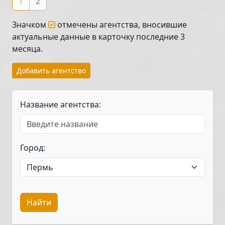
1
2
Значком
отмечены агентства, вносившие
актуальные данные в карточку последние 3
месяца.
Добавить агентство
Название агентства:
Город:
Найти