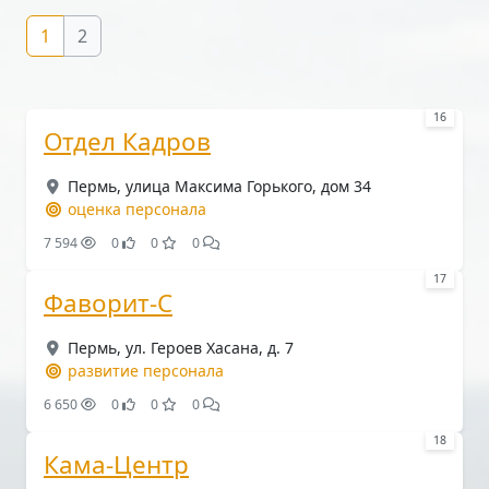
1
2
16
Отдел Кадров
Пермь, улица Максима Горького, дом 34
оценка персонала
7 594
0
0
0
17
Фаворит-С
Пермь, ул. Героев Хасана, д. 7
развитие персонала
6 650
0
0
0
18
Кама-Центр