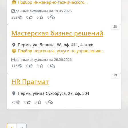
Подбор инженерно-технического...
данные актуальны на 19.05.2026
282
0
0
0
28
Мастерская бизнес решений
Пермь, ул. Ленина, 88, оф. 411, 4 этаж
Подбор персонала, услуги по управлению...
данные актуальны на 26.06.2026
116
0
0
0
29
HR Прагмат
Пермь, улица Сухобруса, 27, оф. 504
73
0
0
0