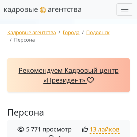
кадровые
агентства
Кадровые агентства
Города
Подольск
Персона
Рекомендуем Кадровый центр
«Президент»
Персона
5 771 просмотр
13 лайков