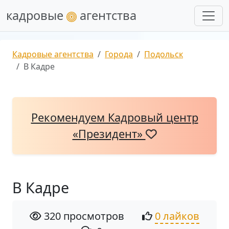
кадровые
агентства
Кадровые агентства
Города
Подольск
В Кадре
Рекомендуем Кадровый центр
«Президент»
В Кадре
320 просмотров
0 лайков