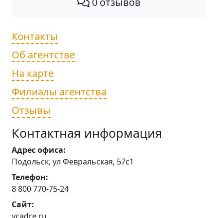
0 отзывов
Контакты
Об агентстве
На карте
Филиалы агентства
Отзывы
Контактная информация
Адрес офиса:
Подольск, ул Февральская, 57с1
Телефон:
8 800 770-75-24
Сайт:
vcadre.ru