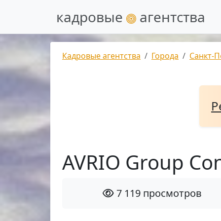
кадровые
агентства
Кадровые агентства
Города
Санкт-П
Р
AVRIO Group Con
7 119 просмотров