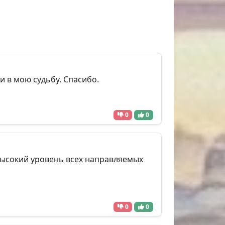
и в мою судьбу. Спасибо.
0
0
высокий уровень всех направляемых
0
0