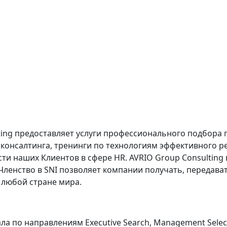
ting предоставляет услуги профессионального подбора
 консалтинга, тренинги по технологиям эффективного 
 наших Клиентов в сфере HR. AVRIO Group Consulting в
l. Членство в SNI позволяет компании получать, передав
 любой стране мира.
по направлениям Executive Search, Management Selection