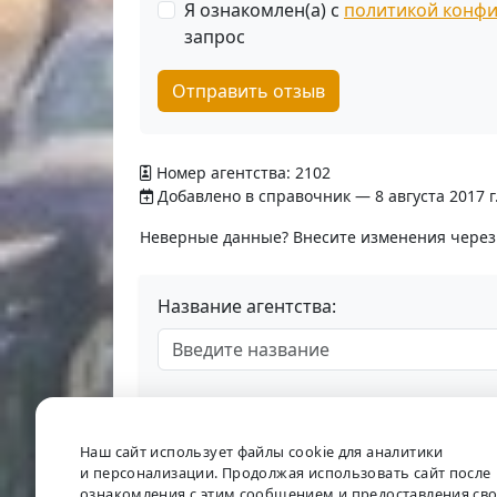
Я ознакомлен(а) с
политикой конф
запрос
Отправить отзыв
Номер агентства: 2102
Добавлено в справочник — 8 августа 2017 г
Неверные данные? Внесите изменения чере
Название агентства:
Наш сайт использует файлы cookie для аналитики
и персонализации. Продолжая использовать сайт после
ознакомления с этим сообщением и предоставления св