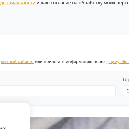
иденциальности
и даю согласие на обработку моих перс
.
з
личный кабинет
или пришлите информацию через
форму обр
Го
оего