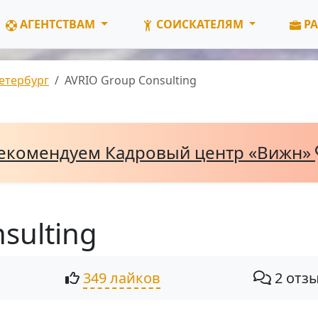
АГЕНТСТВАМ
СОИСКАТЕЛЯМ
РА
етербург
AVRIO Group Consulting
екомендуем Кадровый центр «Вижн»
sulting
349 лайков
2 отз