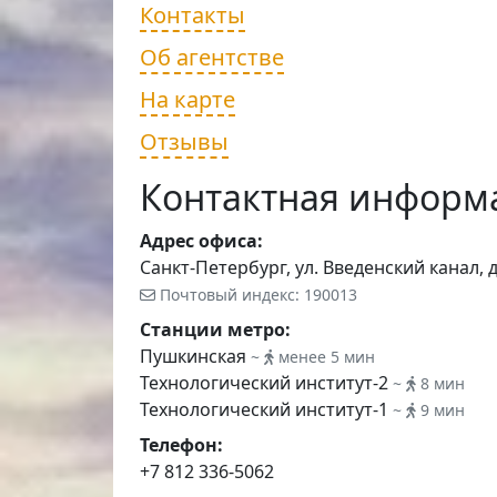
Контакты
Об агентстве
На карте
Отзывы
Контактная информ
Адрес офиса:
Санкт-Петербург, ул. Введенский канал, 
Почтовый индекс: 190013
Станции метро:
Пушкинская
~
менее 5 мин
Технологический институт-2
~
8 мин
Технологический институт-1
~
9 мин
Телефон:
+7 812 336-5062