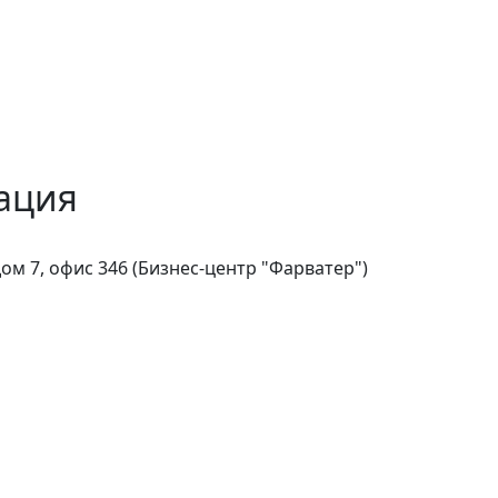
ация
дом 7, офис 346 (Бизнес-центр "Фарватер")