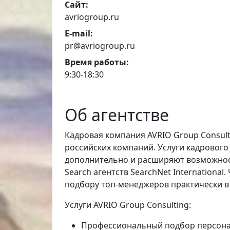
Сайт:
avriogroup.ru
E-mail:
pr@avriogroup.ru
Время работы:
9:30-18:30
Об агентстве
Кадровая компания AVRIO Group Consul
российских компаний. Услуги кадрового
дополнительно и расширяют возможности
Search агентств SearchNet Internationa
подбору топ-менеджеров практически в
Услуги AVRIO Group Consulting:
Профессиональный подбор персонала 