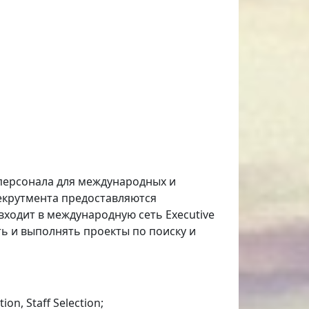
 персонала для международных и
рекрутмента предоставляются
ходит в международную сеть Executive
ать и выполнять проекты по поиску и
, Staff Selection;