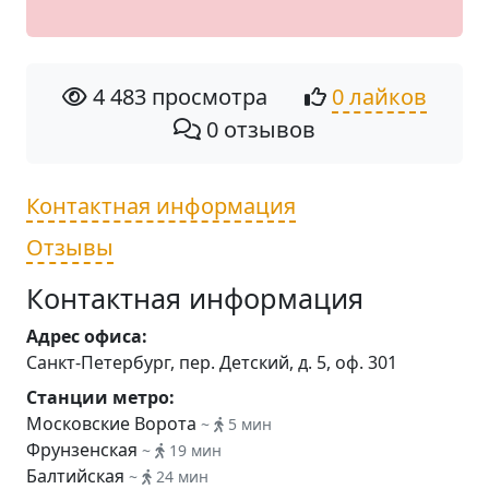
4 483 просмотра
0 лайков
0 отзывов
Контактная информация
Отзывы
Контактная информация
Адрес офиса:
Санкт-Петербург, пер. Детский, д. 5, оф. 301
Станции метро:
Московские Ворота
~
5 мин
Фрунзенская
~
19 мин
Балтийская
~
24 мин