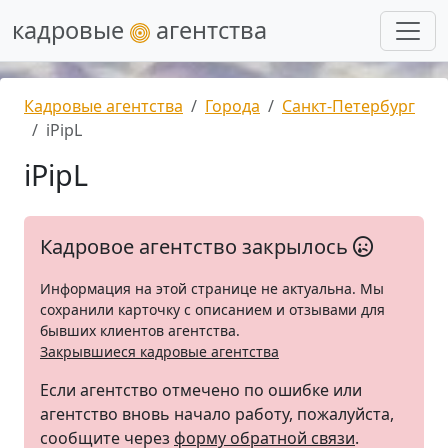
кадровые
агентства
Кадровые агентства
Города
Санкт-Петербург
iPipL
iPipL
Кадровое агентство закрылось
Информация на этой странице не актуальна. Мы
сохранили карточку с описанием и отзывами для
бывших клиентов агентства.
Закрывшиеся кадровые агентства
Если агентство отмечено по ошибке или
агентство вновь начало работу, пожалуйста,
сообщите через
форму обратной связи
.