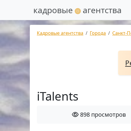
кадровые
агентства
Кадровые агентства
Города
Санкт-П
Р
iTalents
898 просмотров