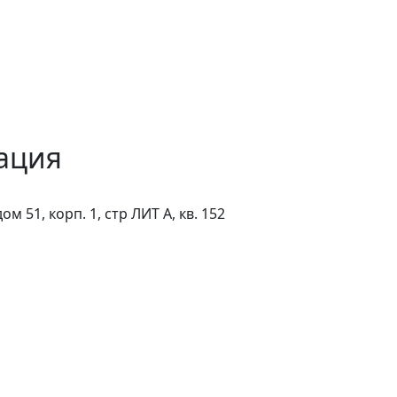
ация
м 51, корп. 1, стр ЛИТ А, кв. 152