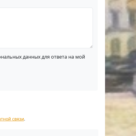
ональных данных для ответа на мой
атной связи
.