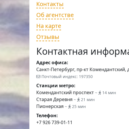
Контакты
Об агентстве
На карте
Отзывы
Контактная информ
Адрес офиса:
Санкт-Петербург, пр-кт Комендантский, до
Почтовый индекс: 197350
Станции метро:
Комендантский проспект
~
14 мин
Старая Деревня
~
21 мин
Пионерская
~
25 мин
Телефон:
+7 926 739-01-11