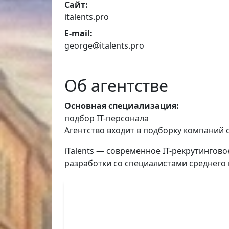
Сайт:
italents.pro
E-mail:
george@italents.pro
Об агентстве
Основная специализация:
подбор IT-персонала
Агентство входит в подборку компаний 
iTalents — современное IT-рекрутинго
разработки со специалистами среднего 