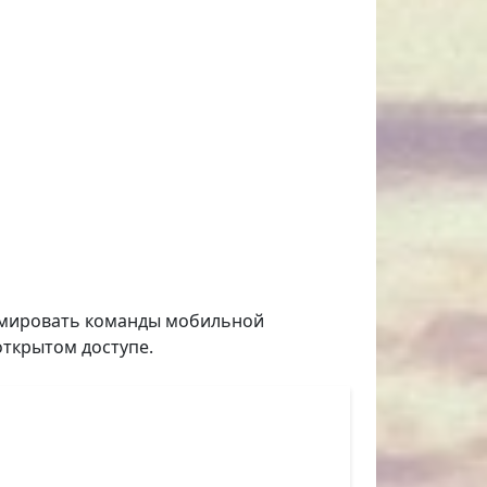
ормировать команды мобильной
открытом доступе.