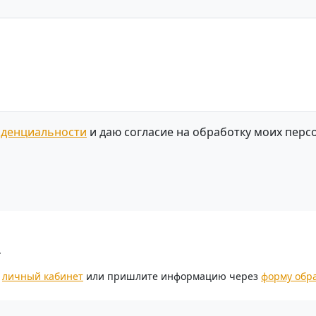
иденциальности
и даю согласие на обработку моих перс
.
з
личный кабинет
или пришлите информацию через
форму обр