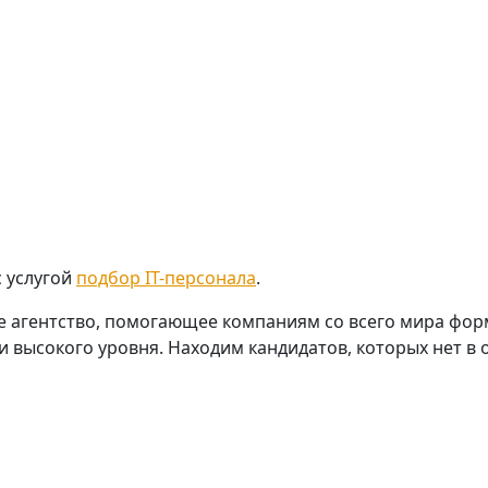
с услугой
подбор IT-персонала
.
вое агентство, помогающее компаниям со всего мира ф
и высокого уровня. Находим кандидатов, которых нет в 