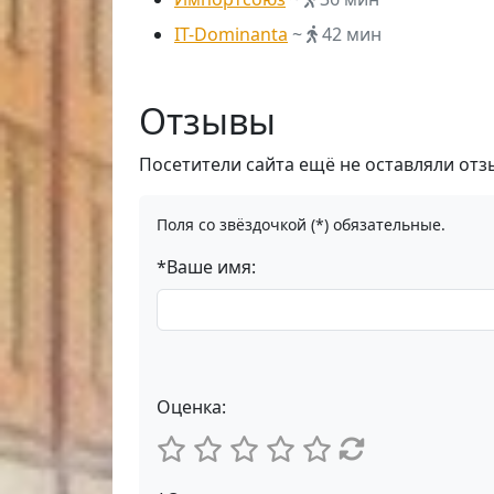
IT-Dominanta
~
42 мин
Отзывы
Посетители сайта ещё не оставляли отз
Поля со звёздочкой (*) обязательные.
*Ваше имя:
Оценка: