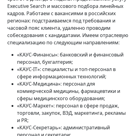
Executive Search и массового подбора линейных
кадров. Работаем с вакансиями в российских
регионах: подстраиваемся под требования и
часовой пояс клиента, удаленно проводим
собеседования с кандидатами. Имеем отраслевую
специализацию по следующим направлениям:
«КАУС-Финансы»: банковский и финансовый
персонал, бухгалтерия;
«КАУС-IT»: специалисты и топ-персонал в
сфере информационных технологий;
«КАУС-Медицина»: персонал для
коммерческой медицины, фармацевтики и
сферы медицинского оборудования;
«КАУС-Маркет»: персонал в сфере продаж,
торговли, закупок, ВЭД, маркетинга, рекламы
и PR;
«КАУС-Секретарь»: административный
персонал и секретари;