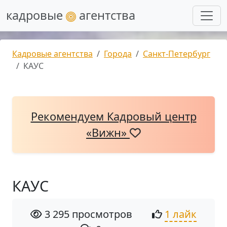
кадровые
агентства
Кадровые агентства
Города
Санкт-Петербург
КАУС
Рекомендуем Кадровый центр
«Вижн»
КАУС
3 295 просмотров
1 лайк