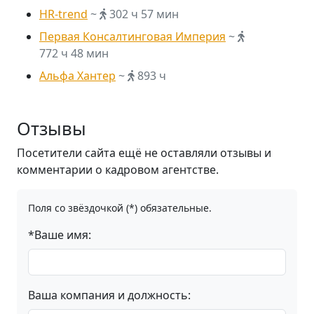
HR-trend
~
302 ч 57 мин
Первая Консалтинговая Империя
~
772 ч 48 мин
Альфа Хантер
~
893 ч
Отзывы
Посетители сайта ещё не оставляли отзывы и
комментарии о кадровом агентстве.
Поля со звёздочкой (*) обязательные.
*Ваше имя:
Ваша компания и должность: