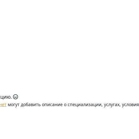
ацию.
нет
могут добавить описание о специализации, услугах, услови