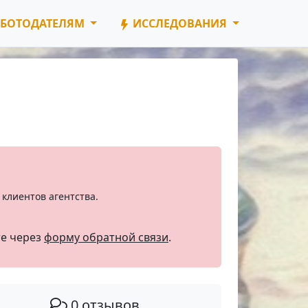
БОТОДАТЕЛЯМ
ИССЛЕДОВАНИЯ
клиентов агентства.
те через
форму обратной связи
.
0 отзывов