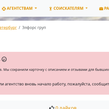
АГЕНТСТВАМ
СОИСКАТЕЛЯМ
РА
етербург
Элфорс груп
ь
а. Мы сохранили карточку с описанием и отзывами для бывших 
ли агентство вновь начало работу, пожалуйста, сообщи
0 лайков