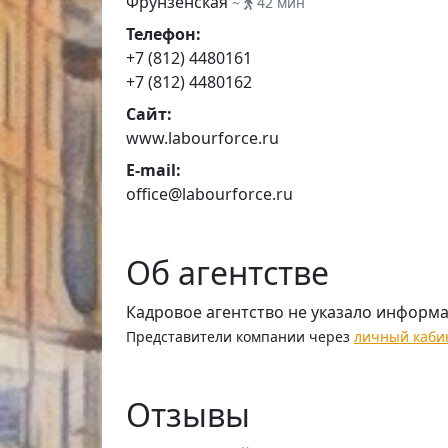
Фрунзенская
~
42 мин
Телефон:
+7 (812) 4480161
+7 (812) 4480162
Сайт:
www.labourforce.ru
E-mail:
office@labourforce.ru
Об агентстве
Кадровое агентство не указало информ
Представители компании через
личный каби
Отзывы