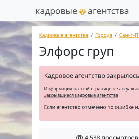
кадровые
агентства
Кадровые агентства
Города
Санкт-П
Элфорс груп
Кадровое агентство закрылос
Информация на этой странице не актуальн
Закрывшиеся кадровые агентства
Если агентство отмечено по ошибке и
4 538 просмотров