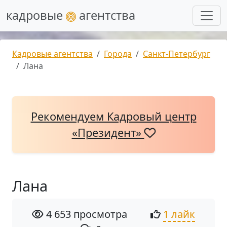
кадровые
агентства
Кадровые агентства
Города
Санкт-Петербург
Лана
Рекомендуем Кадровый центр
«Президент»
Лана
4 653 просмотра
1 лайк