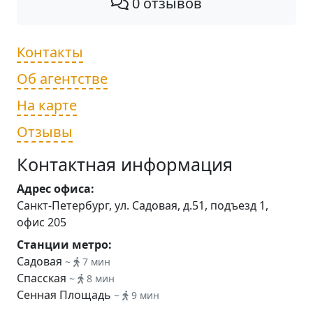
0 отзывов
Контакты
Об агентстве
На карте
Отзывы
Контактная информация
Адрес офиса:
Санкт-Петербург, ул. Садовая, д.51, подъезд 1,
офис 205
Станции метро:
Садовая
~
7 мин
Спасская
~
8 мин
Сенная Площадь
~
9 мин