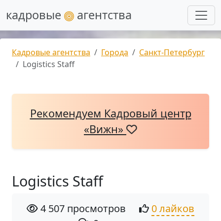
кадровые
агентства
Кадровые агентства
Города
Санкт-Петербург
Logistics Staff
Рекомендуем Кадровый центр
«Вижн»
Logistics Staff
4 507 просмотров
0 лайков