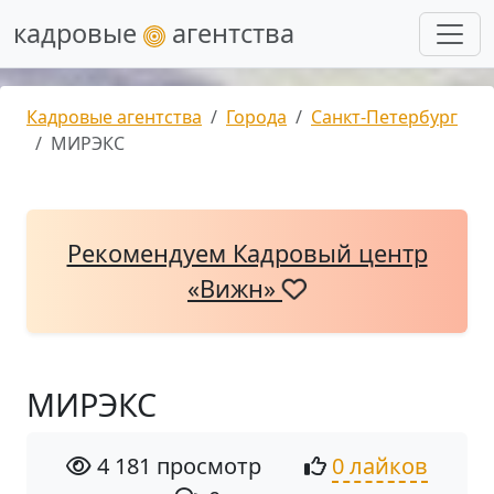
кадровые
агентства
Кадровые агентства
Города
Санкт-Петербург
МИРЭКС
Рекомендуем Кадровый центр
«Вижн»
МИРЭКС
4 181 просмотр
0 лайков