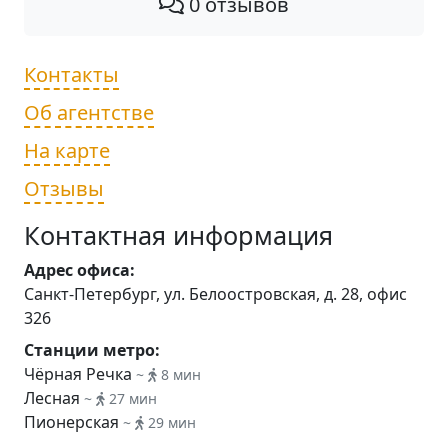
0 отзывов
Контакты
Об агентстве
На карте
Отзывы
Контактная информация
Адрес офиса:
Санкт-Петербург, ул. Белоостровская, д. 28, офис
326
Станции метро:
Чёрная Речка
~
8 мин
Лесная
~
27 мин
Пионерская
~
29 мин