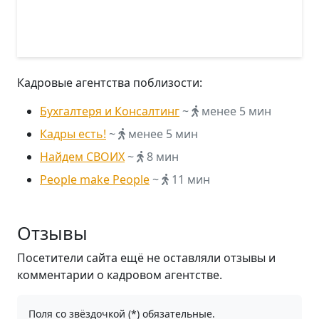
Кадровые агентства поблизости:
Бухгалтеря и Консалтинг
~
менее 5 мин
Кадры есть!
~
менее 5 мин
Найдем СВОИХ
~
8 мин
People make People
~
11 мин
Отзывы
Посетители сайта ещё не оставляли отзывы и
комментарии о кадровом агентстве.
Поля со звёздочкой (*) обязательные.