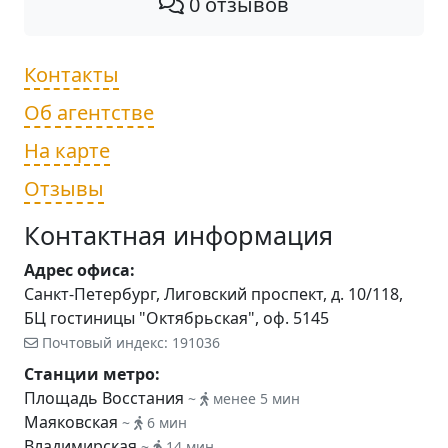
0 отзывов
Контакты
Об агентстве
На карте
Отзывы
Контактная информация
Адрес офиса:
Санкт-Петербург, Лиговский проспект, д. 10/118,
БЦ гостиницы "Октябрьская", оф. 5145
Почтовый индекс: 191036
Станции метро:
Площадь Восстания
~
менее 5 мин
Маяковская
~
6 мин
Владимирская
~
14 мин