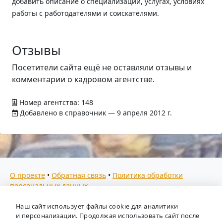
добавить описание о специализации, услугах, условиях
работы с работодателями и соискателями.
Отзывы
Посетители сайта ещё не оставляли отзывы и
комментарии о кадровом агентстве.
Номер агентства: 148
Добавлено в справочник — 9 апреля 2012 г.
О проекте
•
Обратная связь
•
Политика обработки
персональных данных
Мы собираем отзывы, составляем рейтинги и
Наш сайт использует файлы cookie для аналитики
предоставляем всю информацию о кадровых агентствах
и персонализации. Продолжая использовать сайт после