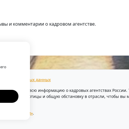
ывы и комментарии о кадровом агентстве.
г.
оего
тки персональных данных
предоставляем всю информацию о кадровых агентствах России
уровень безработицы и общую обстановку в отрасли, чтобы в
ентства России»
.