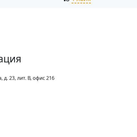
ация
д. 23, лит. В, офис 216