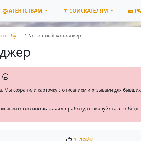
АГЕНТСТВАМ
СОИСКАТЕЛЯМ
РА
етербург
Успешный менеджер
джер
ь
а. Мы сохранили карточку с описанием и отзывами для бывших 
ли агентство вновь начало работу, пожалуйста, сообщи
1 лайк