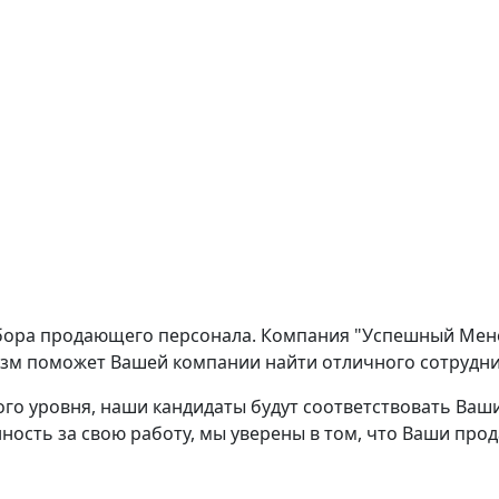
бора продающего персонала. Компания "Успешный Менед
изм поможет Вашей компании найти отличного сотрудни
го уровня, наши кандидаты будут соответствовать Ва
ность за свою работу, мы уверены в том, что Ваши про