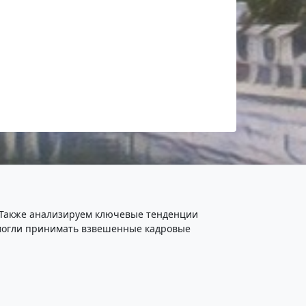
. Также анализируем ключевые тенденции
ы могли принимать взвешенные кадровые