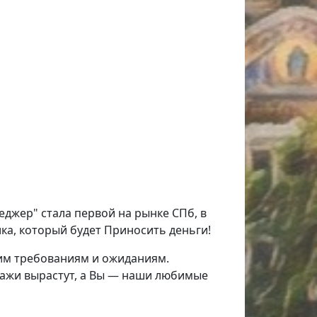
жер" стала первой на рынке СПб, в
ка, который будет Приносить деньги!
шим требованиям и ожиданиям.
дажи вырастут, а Вы — наши любимые