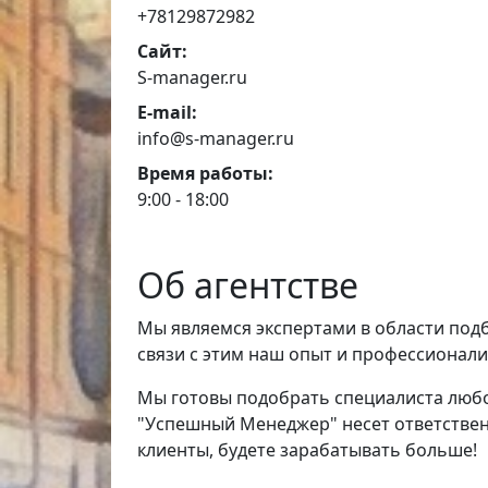
+78129872982
Сайт:
S-manager.ru
E-mail:
info@s-manager.ru
Время работы:
9:00 - 18:00
Об агентстве
Мы являемся экспертами в области под
связи с этим наш опыт и профессионал
Мы готовы подобрать специалиста любо
"Успешный Менеджер" несет ответствен
клиенты, будете зарабатывать больше!