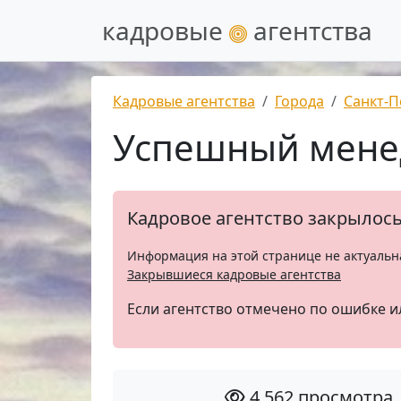
кадровые
агентства
Кадровые агентства
Города
Санкт-П
Успешный мене
Кадровое агентство закрылос
Информация на этой странице не актуальн
Закрывшиеся кадровые агентства
Если агентство отмечено по ошибке и
4 562 просмотра