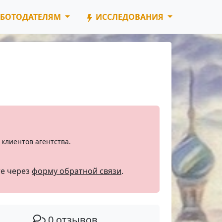
БОТОДАТЕЛЯМ
ИССЛЕДОВАНИЯ
клиентов агентства.
те через
форму обратной связи
.
0 отзывов