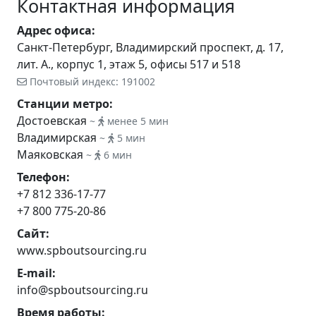
Контактная информация
Адрес офиса:
Санкт-Петербург, Владимирский проспект, д. 17,
лит. А., корпус 1, этаж 5, офисы 517 и 518
Почтовый индекс: 191002
Станции метро:
Достоевская
~
менее 5 мин
Владимирская
~
5 мин
Маяковская
~
6 мин
Телефон:
+7 812 336-17-77
+7 800 775-20-86
Сайт:
www.spboutsourcing.ru
E-mail:
info@spboutsourcing.ru
Время работы: