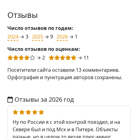
Отзывы
Число отзывов по годам:
2024
→ 3
2025
→ 9
2026
→ 1
Число отзывов по оценкам:
→ 2
→ 11
Посетители сайта оставили 13 комментариев.
Орфография и пунктуация авторов сохранены.
Отзывы за 2026 год
Ну по России я с этой контрой поездил, и на
Севере был и под Мск и в Питере. Объекты
разные, но в целом то везде плюс-минус