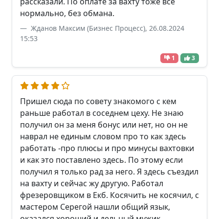
рассказали. По оплате за вахту тоже все
нормально, без обмана.
Жданов Максим (Бизнес Процесс), 26.08.2024
15:53
1
3
Пришел сюда по совету знакомого с кем
раньше работал в соседнем цеху. Не знаю
получил он за меня бонус или нет, но он не
наврал не единым словом про то как здесь
работать -про плюсы и про минусы вахтовки
и как это поставлено здесь. По этому если
получил я только рад за него. Я здесь съездил
на вахту и сейчас жу другую. Работал
фрезеровщиком в Екб. Косячить не косячил, с
мастером Серегой нашли общий язык,
оказался хороший и дельный мужик