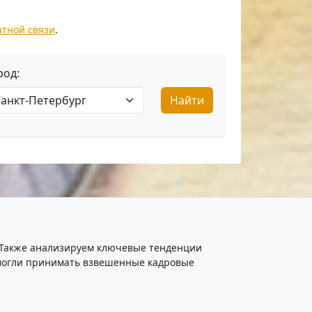
атной связи
.
род:
Найти
. Также анализируем ключевые тенденции
ы могли принимать взвешенные кадровые