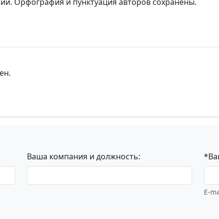
рий. Орфография и пунктуация авторов сохранены.
ен.
Ваша компания и должность:
*Ва
E-ma