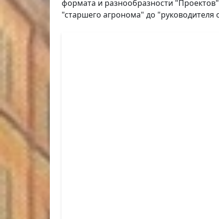
формата и разнообразности "Проектов" 
"старшего агронома" до "руководителя о