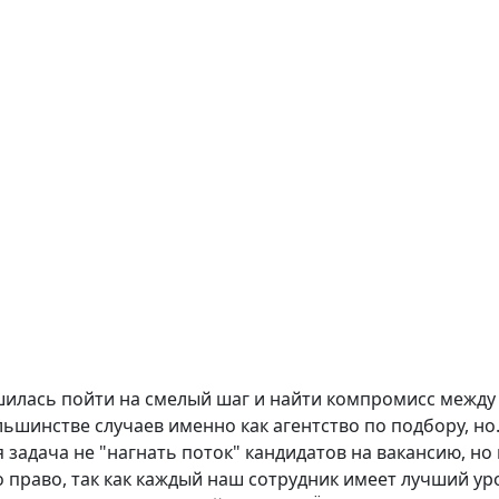
шилась пойти на смелый шаг и найти компромисс между 
льшинстве случаев именно как агентство по подбору, но
я задача не "нагнать поток" кандидатов на вакансию, н
то право, так как каждый наш сотрудник имеет лучший у