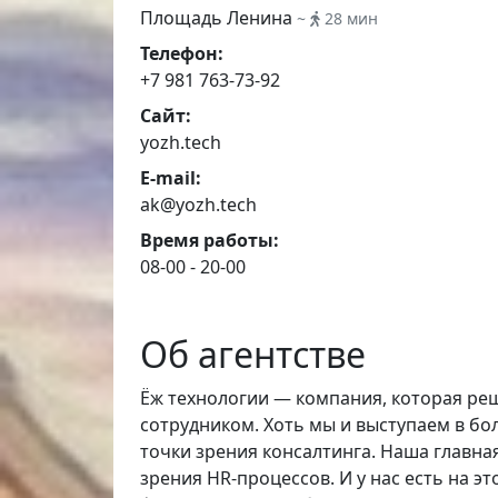
Площадь Ленина
~
28 мин
Телефон:
+7 981 763-73-92
Сайт:
yozh.tech
E-mail:
ak@yozh.tech
Время работы:
08-00 - 20-00
Об агентстве
Ёж технологии — компания, которая ре
сотрудником. Хоть мы и выступаем в бо
точки зрения консалтинга. Наша главна
зрения HR-процессов. И у нас есть на э