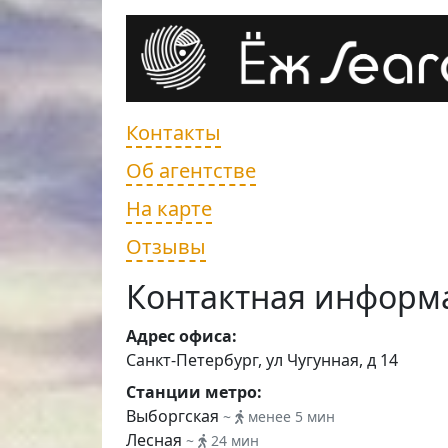
Контакты
Об агентстве
На карте
Отзывы
Контактная информ
Адрес офиса:
Санкт-Петербург, ул Чугунная, д 14
Станции метро:
Выборгская
~
менее 5 мин
Лесная
~
24 мин