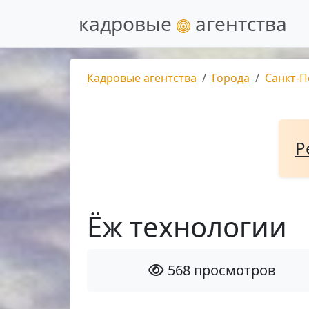
кадровые
агентства
Кадровые агентства
Города
Санкт-П
Р
Ёж технологии
568 просмотров