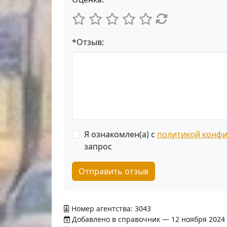
*Отзыв:
Я ознакомлен(а) с
политикой конф
запрос
Отправить отзыв
Номер агентства: 3043
Добавлено в справочник — 12 ноября 2024 