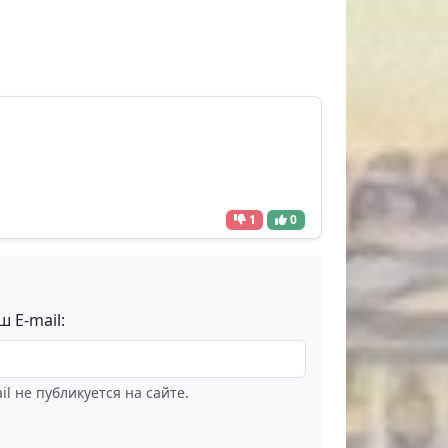
1
0
ш E-mail:
il не публикуется на сайте.