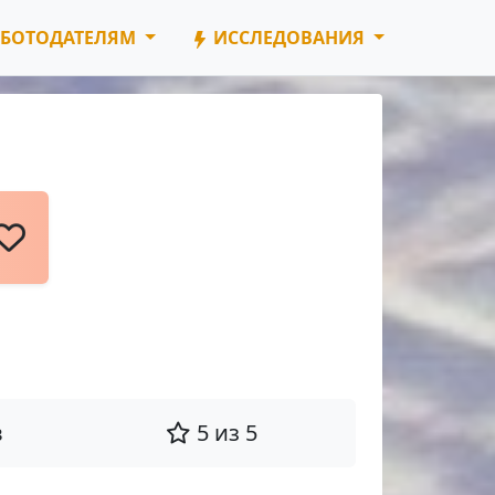
БОТОДАТЕЛЯМ
ИССЛЕДОВАНИЯ
в
5 из 5