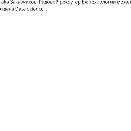
aka Заказчиков. Рядовой рекрутер Ёж технологии може
тдела Data-science".