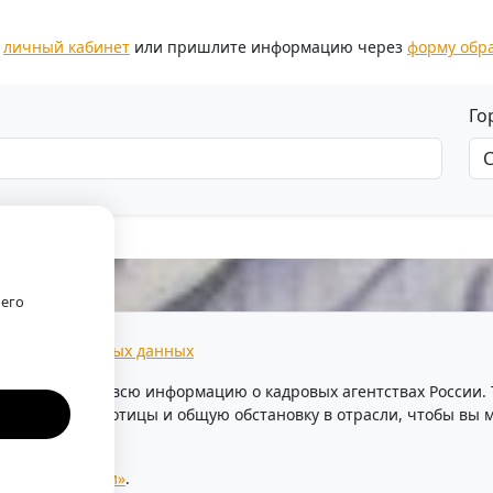
з
личный кабинет
или пришлите информацию через
форму обр
Го
оего
тки персональных данных
предоставляем всю информацию о кадровых агентствах России
уровень безработицы и общую обстановку в отрасли, чтобы в
ентства России»
.