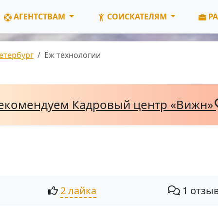
АГЕНТСТВАМ
СОИСКАТЕЛЯМ
РА
етербург
Ёж технологии
екомендуем Кадровый центр «Вижн»
2 лайка
1 отзы