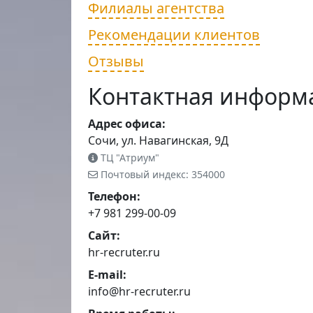
Филиалы агентства
Рекомендации клиентов
Отзывы
Контактная информ
Адрес офиса:
Сочи, ул. Навагинская, 9Д
ТЦ "Атриум"
Почтовый индекс: 354000
Телефон:
+7 981 299-00-09
Сайт:
hr-recruter.ru
E-mail:
info@hr-recruter.ru