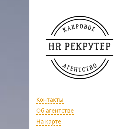
Контакты
Об агентстве
На карте