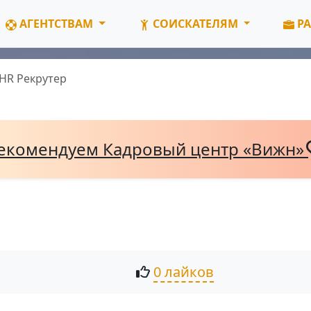
АГЕНТСТВАМ
СОИСКАТЕЛЯМ
РА
HR Рекрутер
екомендуем Кадровый центр «Вижн»
0 лайков