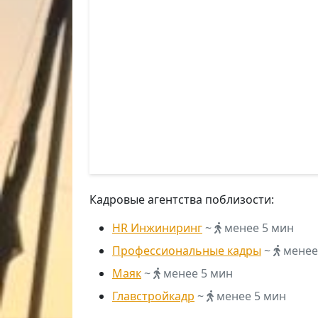
Кадровые агентства поблизости:
HR Инжиниринг
~
менее 5 мин
Профессиональные кадры
~
менее
Маяк
~
менее 5 мин
Главстройкадр
~
менее 5 мин