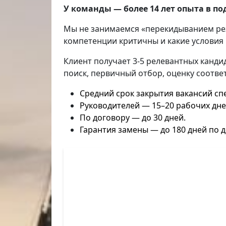
У команды — более 14 лет опыта в п
Мы не занимаемся «перекидыванием резю
компетенции критичны и какие условия
Клиент получает 3-5 релевантных кандид
поиск, первичный отбор, оценку соотве
Средний срок закрытия вакансий сп
Руководителей — 15–20 рабочих дне
По договору — до 30 дней.
Гарантия замены — до 180 дней по д