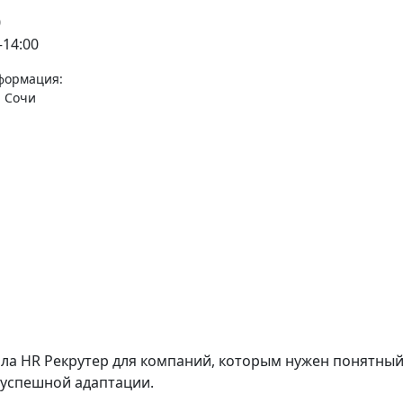
0
—14:00
нформация:
, Сочи
ала HR Рекрутер для компаний, которым нужен понятный
и успешной адаптации.