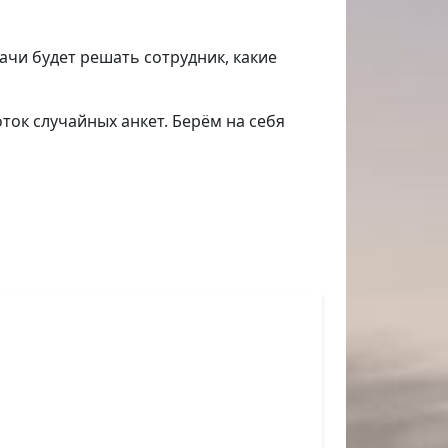
ачи будет решать сотрудник, какие
ток случайных анкет. Берём на себя