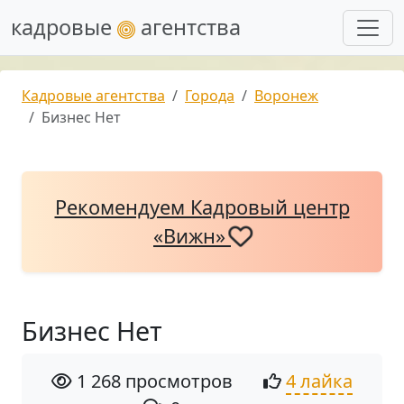
кадровые
агентства
Кадровые агентства
Города
Воронеж
Бизнес Нет
Рекомендуем Кадровый центр
«Вижн»
Бизнес Нет
1 268 просмотров
4 лайка