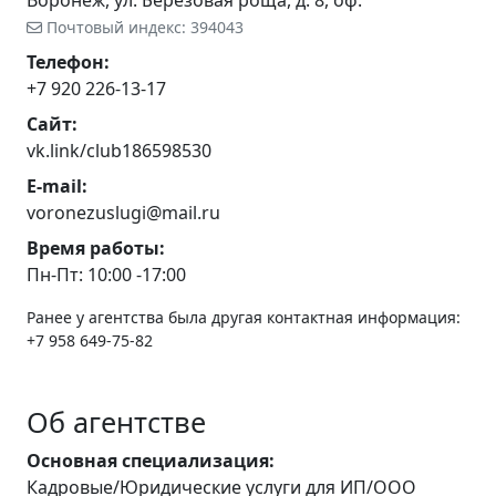
Воронеж, ул. Березовая роща, д. 8, оф.
Почтовый индекс: 394043
Телефон:
+7 920 226-13-17
Сайт:
vk.link/club186598530
E-mail:
voronezuslugi@mail.ru
Время работы:
Пн-Пт: 10:00 -17:00
Ранее у агентства была другая контактная информация:
+7 958 649-75-82
Об агентстве
Основная специализация:
Кадровые/Юридические услуги для ИП/ООО