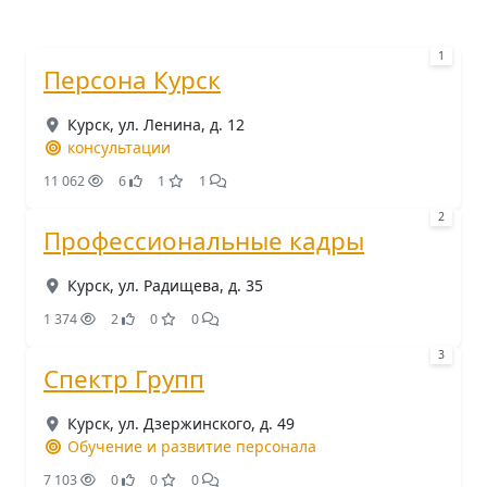
1
Персона Курск
Курск, ул. Ленина, д. 12
консультации
11 062
6
1
1
2
Профессиональные кадры
Курск, ул. Радищева, д. 35
1 374
2
0
0
3
Спектр Групп
Курск, ул. Дзержинского, д. 49
Обучение и развитие персонала
7 103
0
0
0