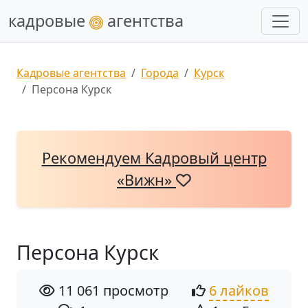
кадровые
агентства
Кадровые агентства
Города
Курск
Персона Курск
Рекомендуем Кадровый центр
«Вижн»
Персона Курск
11 061 просмотр
6 лайков