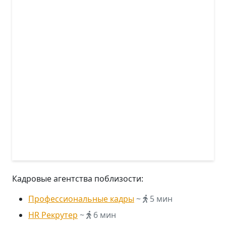
Кадровые агентства поблизости:
Профессиональные кадры
~
5 мин
HR Рекрутер
~
6 мин