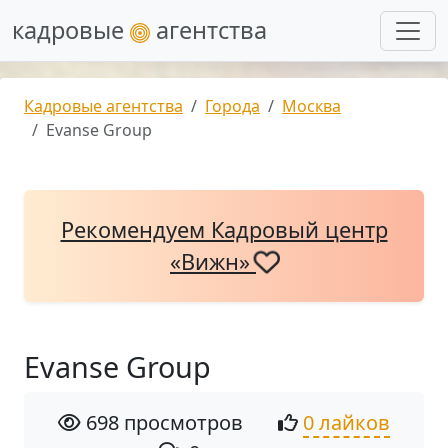
кадровые
агентства
Кадровые агентства
Города
Москва
Evanse Group
Рекомендуем Кадровый центр
«Вижн»
Evanse Group
698 просмотров
0 лайков