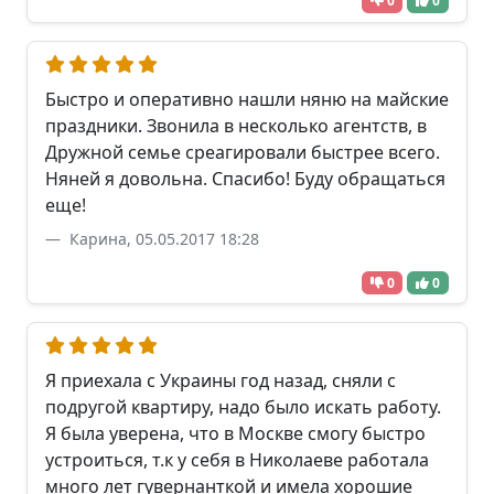
0
0
Быстро и оперативно нашли няню на майские
праздники. Звонила в несколько агентств, в
Дружной семье среагировали быстрее всего.
Няней я довольна. Спасибо! Буду обращаться
еще!
Карина, 05.05.2017 18:28
0
0
Я приехала с Украины год назад, сняли с
подругой квартиру, надо было искать работу.
Я была уверена, что в Москве смогу быстро
устроиться, т.к у себя в Николаеве работала
много лет гувернанткой и имела хорошие