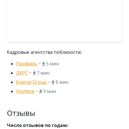
Кадровые агентства поблизости:
Профиль
~
5 мин
ДКРС
~
7 мин
Evanse Group
~
8 мин
Highline
~
9 мин
Отзывы
Число отзывов по годам: