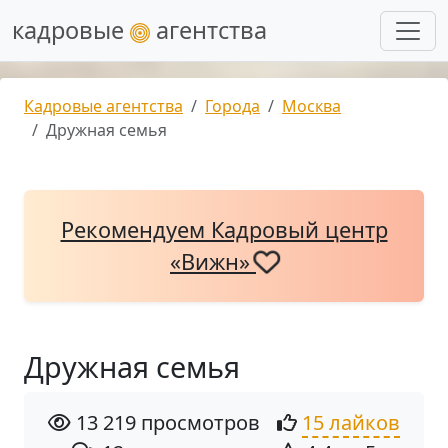
кадровые
агентства
Кадровые агентства
Города
Москва
Дружная семья
Рекомендуем Кадровый центр
«Вижн»
Дружная семья
13 219 просмотров
15 лайков