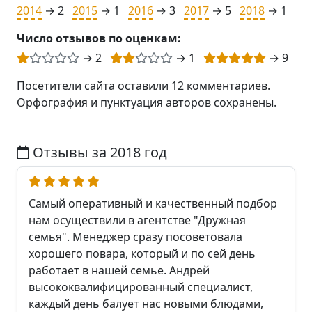
2014
→ 2
2015
→ 1
2016
→ 3
2017
→ 5
2018
→ 1
Число отзывов по оценкам:
→ 2
→ 1
→ 9
Посетители сайта оставили 12 комментариев.
Орфография и пунктуация авторов сохранены.
Отзывы за 2018 год
Самый оперативный и качественный подбор
нам осуществили в агентстве "Дружная
семья". Менеджер сразу посоветовала
хорошего повара, который и по сей день
работает в нашей семье. Андрей
высококвалифицированный специалист,
каждый день балует нас новыми блюдами,